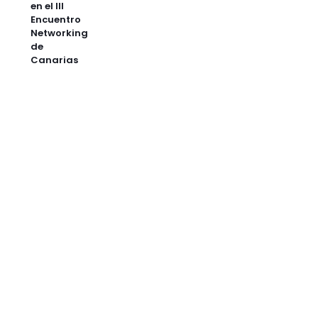
en el III
Encuentro
Networking
de
Canarias