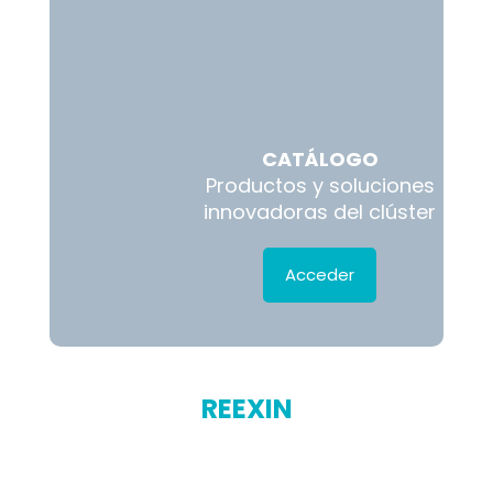
CATÁLOGO
Productos y soluciones
innovadoras del clúster
Acceder
REEXIN
Portal de Recursos de
expansión internacional