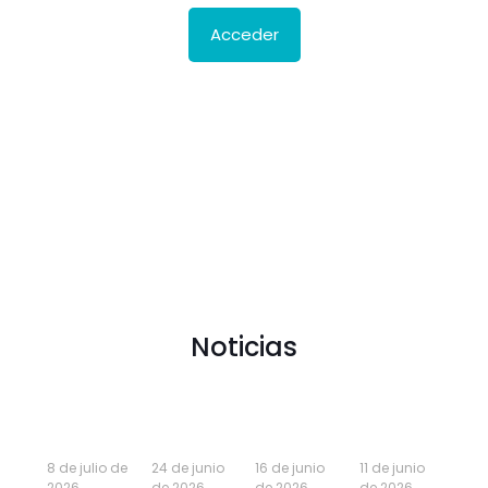
Acceder
Noticias
8 de julio de
24 de junio
16 de junio
11 de junio
2026
de 2026
de 2026
de 2026