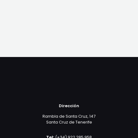
Dirección
Rambla de Santa Cruz, 147
Santa Cruz de Tenerife
Tel:
(+34) 922 285 958