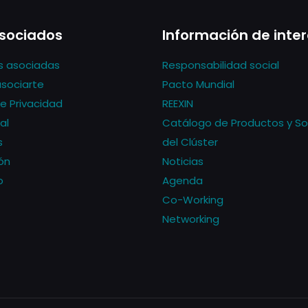
sociados
Información de inte
s asociadas
Responsabilidad social
asociarte
Pacto Mundial
de Privacidad
REEXIN
al
Catálogo de Productos y So
s
del Clúster
ón
Noticias
o
Agenda
Co-Working
Networking