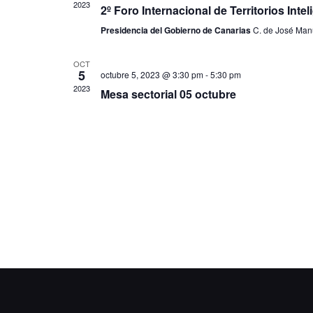
2023
2º Foro Internacional de Territorios Inte
Presidencia del Gobierno de Canarias
C. de José Manu
OCT
5
octubre 5, 2023 @ 3:30 pm
-
5:30 pm
2023
Mesa sectorial 05 octubre