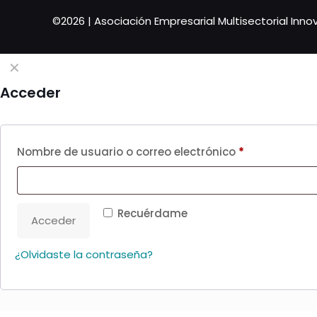
©2026 | Asociación Empresarial Multisectorial Innov
✕
Acceder
Nombre de usuario o correo electrónico
*
Recuérdame
Acceder
¿Olvidaste la contraseña?