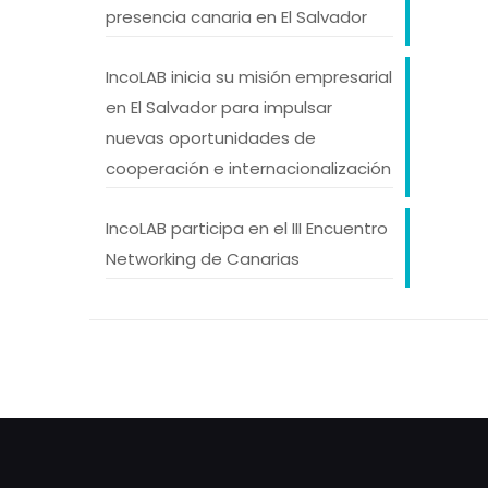
e
presencia canaria en El Salvador
entos
IncoLAB inicia su misión empresarial
en El Salvador para impulsar
nuevas oportunidades de
cooperación e internacionalización
IncoLAB participa en el III Encuentro
Networking de Canarias