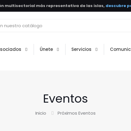
n multisectorial más representativa de las islas,
descubre po
Asociados
Únete
Servicios
Comunic
Eventos
Inicio
Próximos Eventos