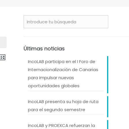
Últimas noticias
avegación
Navegación
car
Lista
IncoLAB participa en el I Foro de
de
e
Internacionalización de Canarias
para impulsar nuevas
vistas
úsqueda
oportunidades globales
de
IncoLAB presenta su hoja de ruta
Evento
para el segundo semestre
stas
IncoLAB y PROEXCA refuerzan la