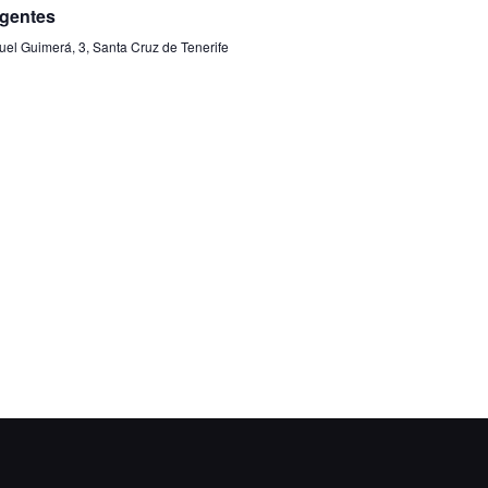
d
ligentes
Ev
el Guimerá, 3, Santa Cruz de Tenerife