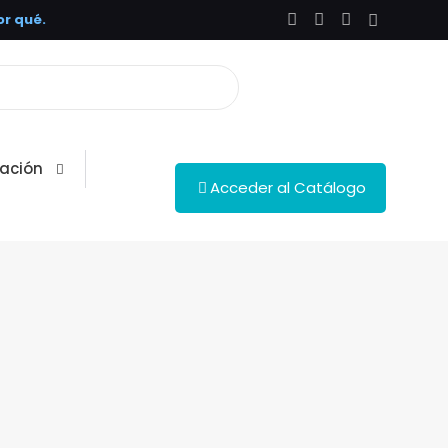
r qué.
ación
Acceder al Catálogo