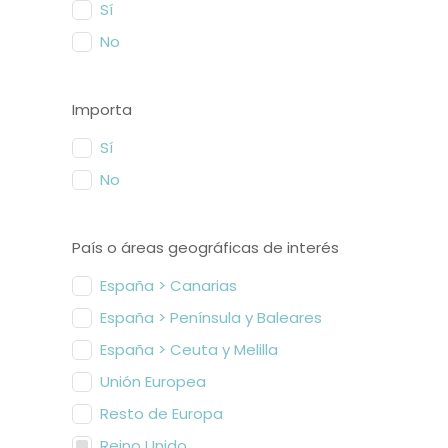
Sí
No
Importa
Sí
No
País o áreas geográficas de interés
España > Canarias
España > Península y Baleares
España > Ceuta y Melilla
Unión Europea
Resto de Europa
Reino Unido