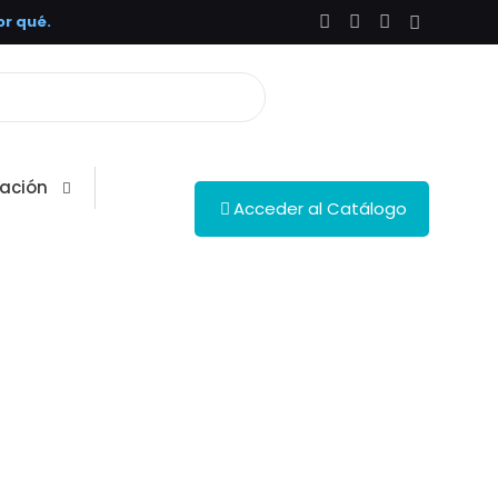
r qué.
ación
Acceder al Catálogo