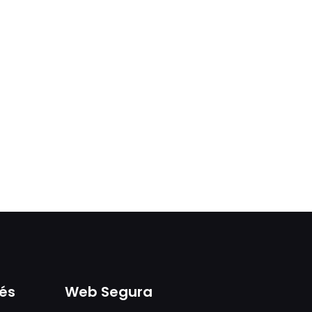
rés
Web Segura