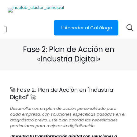
Acceder al Catálogo
Fase 2: Plan de Acción en
«Industria Digital»
🚀 Fase 2: Plan de Acción en "Industria
Digital" 🚀
Desarrollamos un plan de acción personalizado
para
cada empresa, con soluciones específicas
basadas en el
diagnóstico previo. Este plan aborda
las necesidades
particulares para mejorar la
digitalización.
¡Impulsa tu transformación digital con soluciones a