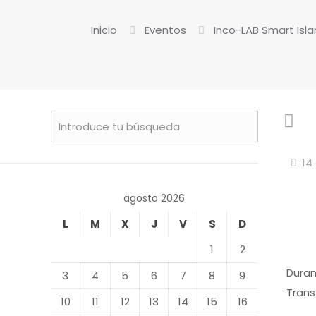
Inicio
Eventos
Inco-LAB Smart Isl
14
agosto 2026
L
M
X
J
V
S
D
1
2
Duran
3
4
5
6
7
8
9
Trans
10
11
12
13
14
15
16