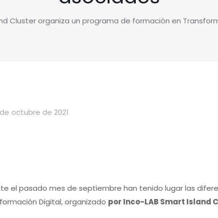
and Cluster organiza un programa de formación en Transforma
 de octubre de 2021
te el pasado mes de septiembre han tenido lugar las difer
formación Digital, organizado
por Inco-LAB Smart Island C