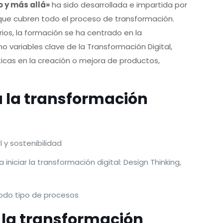
o y más allá»
ha sido desarrollada e impartida por
 que cubren todo el proceso de transformación.
ios, la formación se ha centrado en la
o variables clave de la Transformación Digital,
icas en la creación o mejora de productos,
a la transformación
l y sostenibilidad
iniciar la transformación digital: Design Thinking,
todo tipo de procesos
r la transformación