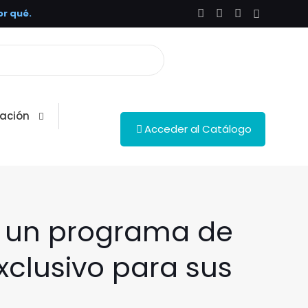
r qué.
ación
Acceder al Catálogo
a un programa de
xclusivo para sus