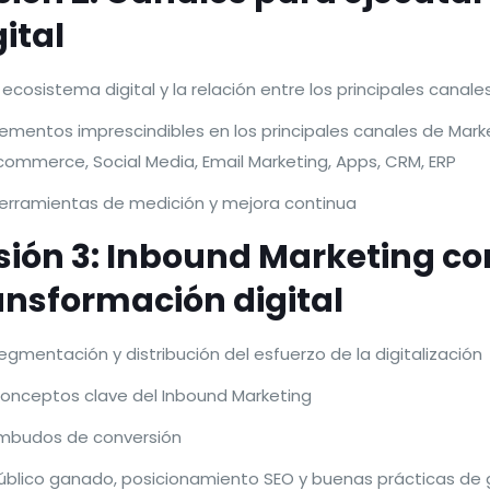
gital
l ecosistema digital y la relación entre los principales canales
lementos imprescindibles en los principales canales de Marke
commerce, Social Media, Email Marketing, Apps, CRM, ERP
erramientas de medición y mejora continua
sión 3: Inbound Marketing com
ansformación digital
egmentación y distribución del esfuerzo de la digitalización
onceptos clave del Inbound Marketing
mbudos de conversión
úblico ganado, posicionamiento SEO y buenas prácticas de 