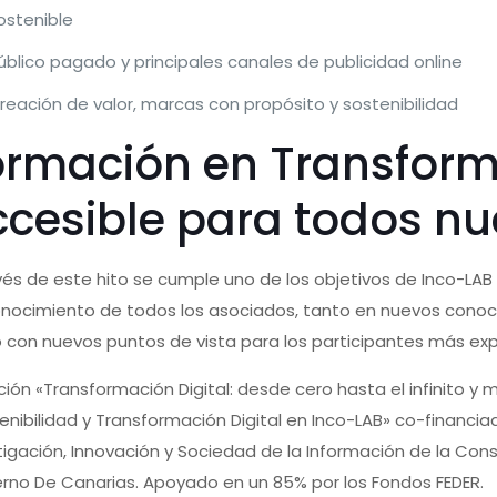
ostenible
úblico pagado y principales canales de publicidad online
reación de valor, marcas con propósito y sostenibilidad
ormación en Transforma
ccesible para todos n
vés de este hito se cumple uno de los objetivos de Inco-LAB
nocimiento de todos los asociados, tanto en nuevos conoc
con nuevos puntos de vista para los participantes más exp
ción «Transformación Digital: desde cero hasta el infinito y
enibilidad y Transformación Digital en Inco-LAB» co-financi
tigación, Innovación y Sociedad de la Información de la Co
rno De Canarias. Apoyado en un 85% por los Fondos FEDER.