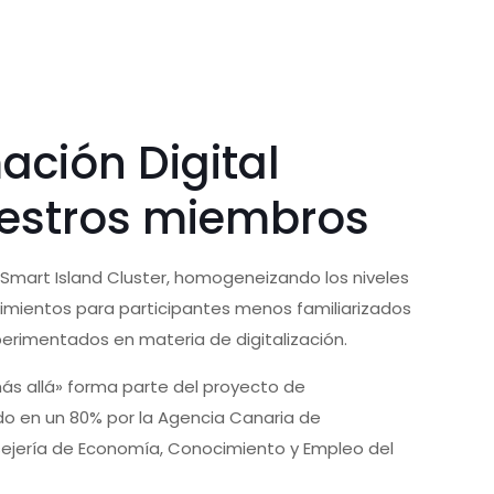
ción Digital
uestros miembros
 Smart Island Cluster, homogeneizando los niveles
imientos para participantes menos familiarizados
erimentados en materia de digitalización.
 más allá» forma parte del proyecto de
ado en un 80% por la Agencia Canaria de
nsejería de Economía, Conocimiento y Empleo del