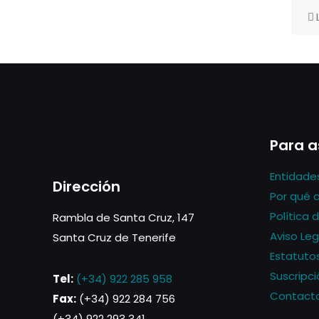
Para a
Entidade
Dirección
Por qué 
Política 
Rambla de Santa Cruz, 147
Aviso Leg
Santa Cruz de Tenerife
Estatuto
Suscripci
Tel:
(+34) 922 285 958
Contact
Fax:
(+34) 922 284 756
(+34) 922 293 341