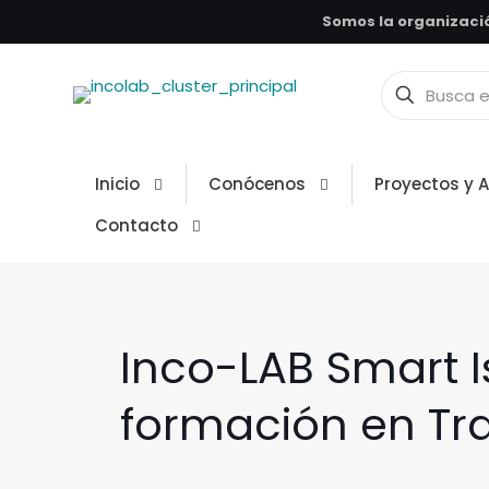
Somos la organizació
Inicio
Conócenos
Proyectos y 
Contacto
Inco-LAB Smart 
formación en Tra