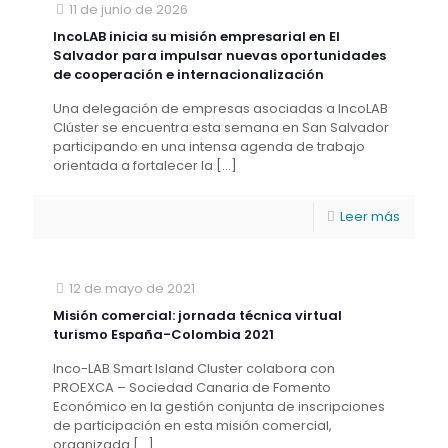
11 de junio de 2026
IncoLAB inicia su misión empresarial en El
Salvador para impulsar nuevas oportunidades
de cooperación e internacionalización
Una delegación de empresas asociadas a IncoLAB
Clúster se encuentra esta semana en San Salvador
participando en una intensa agenda de trabajo
orientada a fortalecer la
[…]
Leer más
12 de mayo de 2021
Misión comercial: jornada técnica virtual
turismo España-Colombia 2021
Inco-LAB Smart Island Cluster colabora con
PROEXCA – Sociedad Canaria de Fomento
Económico en la gestión conjunta de inscripciones
de participación en esta misión comercial,
organizada
[…]