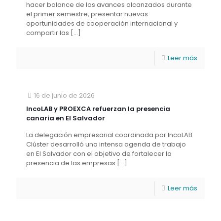
hacer balance de los avances alcanzados durante
el primer semestre, presentar nuevas
oportunidades de cooperación internacional y
compartir las
[…]
Leer más
16 de junio de 2026
IncoLAB y PROEXCA refuerzan la presencia
canaria en El Salvador
La delegación empresarial coordinada por IncoLAB
Clúster desarrolló una intensa agenda de trabajo
en El Salvador con el objetivo de fortalecer la
presencia de las empresas
[…]
Leer más