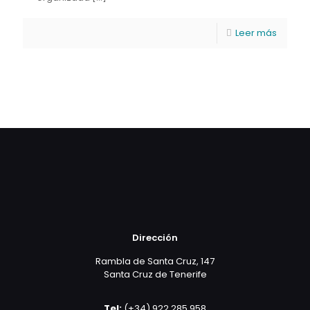
Leer más
Dirección
Rambla de Santa Cruz, 147
Santa Cruz de Tenerife
Tel:
(+34) 922 285 958