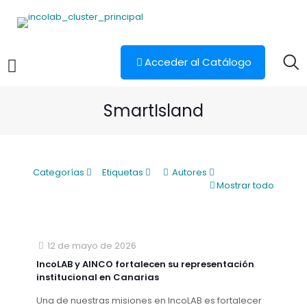
Acceder al Catálogo
SmartIsland
Categorías
Etiquetas
Autores
Mostrar todo
12 de mayo de 2026
IncoLAB y AINCO fortalecen su representación
institucional en Canarias
Una de nuestras misiones en IncoLAB es fortalecer