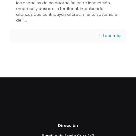
los espacios de colaboración entre innovación,
empresa y desarrollo territorial, impulsando
alianzas que contribuyan al crecimiento sostenible
de
[…]
Leer más
Dirección
Rambla de Santa Cruz, 147