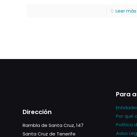
Leer más
Para a
Entidade
Dirección
Por qué 
Política 
Rambla de Santa Cruz, 147
Aviso Leg
Santa Cruz de Tenerife