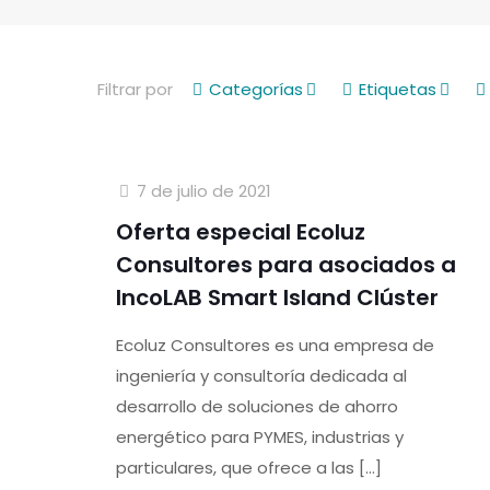
Filtrar por
Categorías
Etiquetas
7 de julio de 2021
Oferta especial Ecoluz
Consultores para asociados a
IncoLAB Smart Island Clúster
Ecoluz Consultores es una empresa de
ingeniería y consultoría dedicada al
desarrollo de soluciones de ahorro
energético para PYMES, industrias y
particulares, que ofrece a las
[…]