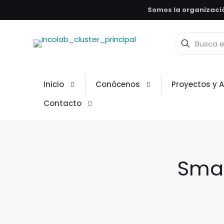
Somos la organizació
Inicio
Conócenos
Proyectos y 
Contacto
Smar