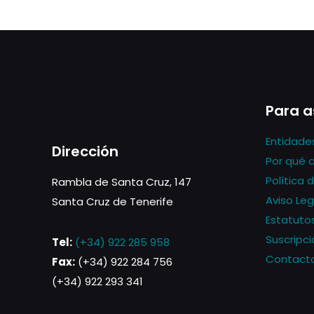
Para a
Entidade
Dirección
Por qué 
Política 
Rambla de Santa Cruz, 147
Aviso Leg
Santa Cruz de Tenerife
Estatuto
Suscripci
Tel:
(+34) 922 285 958
Contact
Fax:
(+34) 922 284 756
(+34) 922 293 341