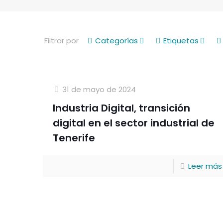
Filtrar por
Categorías
Etiquetas
31 de mayo de 2024
Industria Digital, transición
digital en el sector industrial de
Tenerife
Leer más