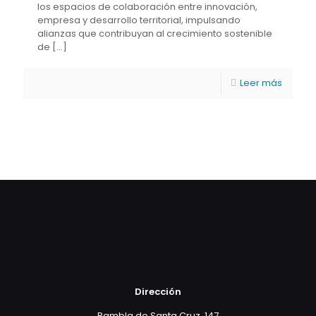
los espacios de colaboración entre innovación,
empresa y desarrollo territorial, impulsando
alianzas que contribuyan al crecimiento sostenible
de
[…]
Leer más
Dirección
Rambla de Santa Cruz, 147