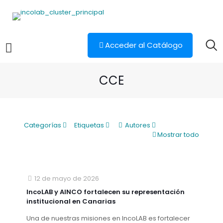
Acceder al Catálogo
CCE
Categorías
Etiquetas
Autores
Mostrar todo
12 de mayo de 2026
IncoLAB y AINCO fortalecen su representación
institucional en Canarias
Una de nuestras misiones en IncoLAB es fortalecer