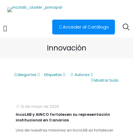
Acceder al Catálogo
Innovación
Categorías
Etiquetas
Autores
Mostrar todo
12 de mayo de 2026
IncoLAB y AINCO fortalecen su representación
institucional en Canarias
Una de nuestras misiones en IncoLAB es fortalecer