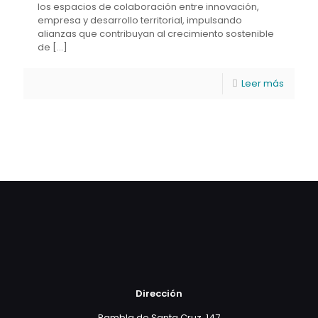
los espacios de colaboración entre innovación,
empresa y desarrollo territorial, impulsando
alianzas que contribuyan al crecimiento sostenible
de
[…]
Leer más
Dirección
Rambla de Santa Cruz, 147